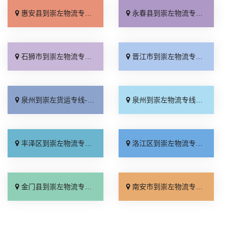
惠安县到崇左物流专线_资质齐全「保证时效」
永春县到崇左物流专线_专线直达「送货上门」
石狮市到崇左物流专线_全境配送「放心物流」
晋江市到崇左物流专线_放心物流「按时送达」
泉州到崇左货运专线-泉州到崇左物流公司_实时跟踪 「合同承运」
泉州到崇左物流专线_专线查询「需要几天」
丰泽区到崇左物流专线_服务周到「按时送达」
洛江区到崇左物流专线_多年经验「怎么收费」
金门县到崇左物流专线_专线直达「专线快运」
南安市到崇左物流专线_合理收费「实时跟踪 」