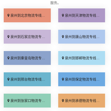
服务。
泉州到北京物流专线_几天到达「按时送达」
泉州到天津物流专线_运价查询「实时跟踪 」
泉州到石家庄物流专线_无需中转「来电咨询」
泉州到唐山物流专线_直达特快专线「市县闪送」
泉州到秦皇岛物流专线_直通专线「高效快运」
泉州到邯郸物流专线_合理收费「零担配货」
泉州到邢台物流专线_天天发车「高速快运」
泉州到保定物流专线_快运有保障「一站直达」
泉州到张家口物流专线_直达特快专线「门到门接送」
泉州到承德物流专线_直达到站「运费多少」