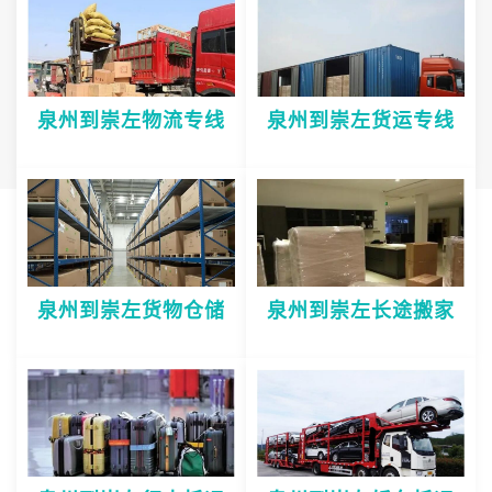
泉州到崇左物流专线
泉州到崇左货运专线
泉州到崇左货物仓储
泉州到崇左长途搬家