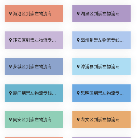
海沧区到崇左物流专线_放心物流「全境派送」
湖里区到崇左物流专线_高效快运「不随意加价」
翔安区到崇左物流专线_专业调车「运价查询」
漳州到崇左物流专线_需要几天「零担配货」
芗城区到崇左物流专线_高效快运「多少一吨」
漳浦县到崇左物流专线_价位合理「保证时效」
厦门到崇左物流专线_合同承运「价位合理」
思明区到崇左物流专线_价位合理「直达到站」
同安区到崇左物流专线_专线快运「资质齐全」
龙文区到崇左物流专线_收费标准「送货上门」