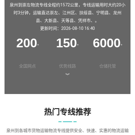
泉州到崇左物流专线全程约1572公里，专线运输用时大约20小
时3分钟，运输直达崇左、江州区、扶绥县、宁明县、龙州
县、大新县、天等县、凭祥市、。
更新时间：2026-08-10 16:40
200
150
6000
+
+
+
全国网点
优势线路
仓储托管
︾
热门专线推荐
泉州到各城市货物运输物流专线提供安全、快速、实惠的物流运输