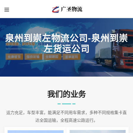
泉州到崇左物流公司-泉州到崇
左货运公司
我们的业务
运力充足，车型丰富，能满足不同用车需求，多种不同规格集卡直
达全国运输，全程高速公路运行。