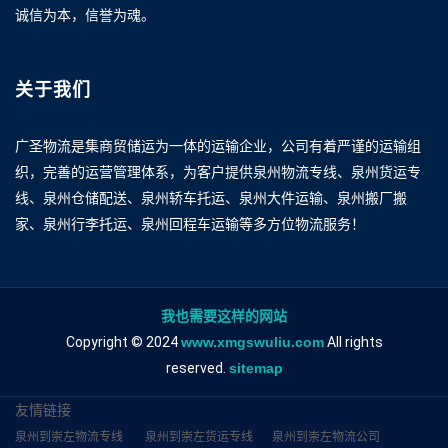
诚信为本，信誉为魂。
关于我们
广圣物流是集商贸储运为一体的运输企业，公司有着严谨的运输组
织，完善的运营管理体系，为客户提供泉州物流专线、泉州货运专
线、泉州仓储配送、泉州轿车托运、泉州大件运输、泉州搬厂搬
家、泉州行李托运、泉州回程车运输等多方位物流服务！
我也需要这样的网站
Copyright © 2024
www.xmgswuliu.com
All rights
reserved.
sitemap
友情链接
泉州到崇左物流专线
泉州到崇左货运专线
泉州到崇左物流公司