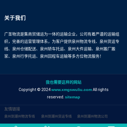
关于我们
广圣物流是集商贸储运为一体的运输企业，公司有着严谨的运输组
织，完善的运营管理体系，为客户提供泉州物流专线、泉州货运专
线、泉州仓储配送、泉州轿车托运、泉州大件运输、泉州搬厂搬
家、泉州行李托运、泉州回程车运输等多方位物流服务！
我也需要这样的网站
Copyright © 2024
www.xmgswuliu.com
All rights
reserved.
sitemap
友情链接
泉州到潮州物流专线
泉州到潮州货运专线
泉州到潮州物流公司
泉州到潮州专线
厦门物流专线
广州运输专线
漳州物流专线