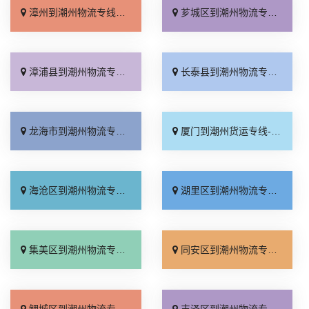
漳州到潮州物流专线_多久能到「不随意加价」
芗城区到潮州物流专线_零担配货「高效运输」
漳浦县到潮州物流专线_直达往返「高效快运」
长泰县到潮州物流专线_实时反馈「限时必达」
龙海市到潮州物流专线_运价查询「资质齐全」
厦门到潮州货运专线-厦门到潮州物流公司_专线直达「价格透明」
海沧区到潮州物流专线_需要几天「定点发车」
湖里区到潮州物流专线_直通专线「送货上门」
集美区到潮州物流专线_直达到站「托运放心」
同安区到潮州物流专线_几天到达「物流拼车」
鲤城区到潮州物流专线_多少一吨「运价查询」
丰泽区到潮州物流专线_诚信为先「价格透明」