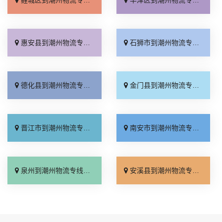
惠安县到潮州物流专线_专线快运「专线直达」
石狮市到潮州物流专线_市县闪送「急你所需」
德化县到潮州物流专线_托运省心「来电咨询」
金门县到潮州物流专线_实时跟踪 「限时必达」
晋江市到潮州物流专线_运价实惠「省事省心」
南安市到潮州物流专线_价格透明「快运直达」
泉州到潮州物流专线_上门提货「零担配货」
安溪县到潮州物流专线_省事省心「一站直达」