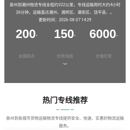
泉州到潮州物流专线全程约322公里，专线运输用时大约4小时
26分钟，运输直达潮州、湘桥区、潮安区、饶平县、。
更新时间：2026-08-07 14:29
200
150
6000
+
+
+
全国网点
优势线路
仓储托管
︾
热门专线推荐
泉州到各城市货物运输物流专线提供安全、快速、实惠的物流运输
服务。