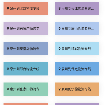
泉州到北京物流专线_几天到达「按时送达」
泉州到天津物流专线_运价查询「实时跟踪 」
泉州到石家庄物流专线_无需中转「来电咨询」
泉州到唐山物流专线_直达特快专线「市县闪送」
泉州到秦皇岛物流专线_直通专线「高效快运」
泉州到邯郸物流专线_合理收费「零担配货」
泉州到邢台物流专线_天天发车「高速快运」
泉州到保定物流专线_快运有保障「一站直达」
泉州到张家口物流专线_直达特快专线「门到门接送」
泉州到承德物流专线_直达到站「运费多少」