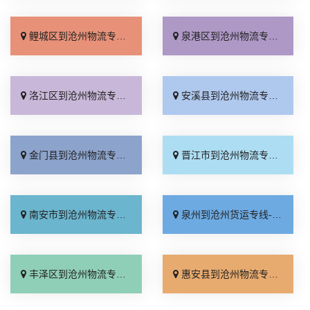
鲤城区到沧州物流专线_快运有保障「门到门接送」
泉港区到沧州物流专线_全境配送「高速快运」
洛江区到沧州物流专线_收费标准「直达特快专线」
安溪县到沧州物流专线_损坏理赔「准时准点」
金门县到沧州物流专线_多年经验「运价查询」
晋江市到沧州物流专线_省事省心「专线直达」
南安市到沧州物流专线_随叫随到「多久时间」
泉州到沧州货运专线-泉州到沧州物流公司_需要几天「准时准点」
丰泽区到沧州物流专线_多年经验「定点发车」
惠安县到沧州物流专线_高速快运「价位合理」