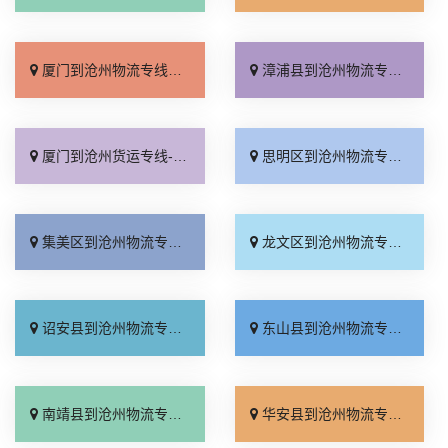
厦门到沧州物流专线_运价行情「实时反馈」
漳浦县到沧州物流专线_资质齐全「要几天到」
厦门到沧州货运专线-厦门到沧州物流公司_运价实惠「价格实惠」
思明区到沧州物流专线_定点发车「急你所需」
集美区到沧州物流专线_上门提货「运保时效」
龙文区到沧州物流专线_限时必达「急你所需」
诏安县到沧州物流专线_合同承运「高效运输」
东山县到沧州物流专线_送货到门「运保时效」
南靖县到沧州物流专线_需要几天「要几天到」
华安县到沧州物流专线_省事省心「实时反馈」