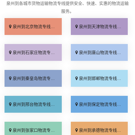
泉州到各城市货物运输物流专线提供安全、快速、实惠的物流运输
服务。
泉州到北京物流专线_几天到达「按时送达」
泉州到天津物流专线_运价查询「实时跟踪 」
泉州到石家庄物流专线_无需中转「来电咨询」
泉州到唐山物流专线_直达特快专线「市县闪送」
泉州到秦皇岛物流专线_直通专线「高效快运」
泉州到邯郸物流专线_合理收费「零担配货」
泉州到邢台物流专线_天天发车「高速快运」
泉州到保定物流专线_快运有保障「一站直达」
泉州到张家口物流专线_直达特快专线「门到门接送」
泉州到承德物流专线_直达到站「运费多少」