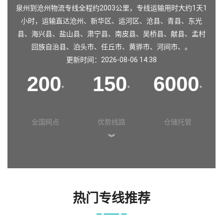
泉州到沧州物流专线全程约2003公里，专线运输用时大约1天1
小时，运输直达沧州、新华区、运河区、沧县、青县、东光
县、海兴县、盐山县、肃宁县、南皮县、吴桥县、献县、孟村
回族自治县、泊头市、任丘市、黄骅市、河间市、。
更新时间：2026-08-06 14:38
200
150
6000
+
+
+
全国网点
优势线路
仓储托管
︾
热门专线推荐