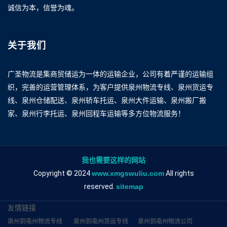
诚信为本，信誉为魂。
关于我们
广圣物流是集商贸储运为一体的运输企业，公司有着严谨的运输组
织，完善的运营管理体系，为客户提供泉州物流专线、泉州货运专
线、泉州仓储配送、泉州轿车托运、泉州大件运输、泉州搬厂搬
家、泉州行李托运、泉州回程车运输等多方位物流服务！
我也需要这样的网站
Copyright © 2024
www.xmgswuliu.com
All rights
reserved.
sitemap
友情链接
泉州到亳州物流专线
泉州到亳州货运专线
泉州到亳州物流公司