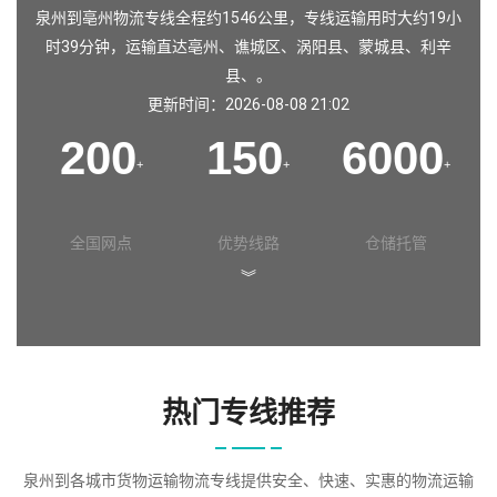
泉州到亳州物流专线全程约1546公里，专线运输用时大约19小
时39分钟，运输直达亳州、谯城区、涡阳县、蒙城县、利辛
县、。
更新时间：2026-08-08 21:02
200
150
6000
+
+
+
全国网点
优势线路
仓储托管
︾
热门专线推荐
泉州到各城市货物运输物流专线提供安全、快速、实惠的物流运输