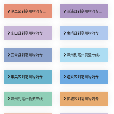
湖里区到亳州物流专线_一站式托运「实时跟踪 」
漳浦县到亳州物流专线_多久能到「定点发车」
东山县到亳州物流专线_高效运输「全程直达」
南靖县到亳州物流专线_物流拼车「诚信为先」
云霄县到亳州物流专线_高效运输「物流拼车」
漳州到亳州货运专线-漳州到亳州物流公司_价格实惠「服务周到」
集美区到亳州物流专线_门到门配送「直达往返」
翔安区到亳州物流专线_怎么收费「托运放心」
漳州到亳州物流专线_多少一方「损坏理赔」
芗城区到亳州物流专线_送货到门「多少一吨」