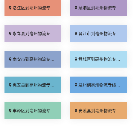
洛江区到亳州物流专线_全境到达「市县派送」
泉港区到亳州物流专线_多少一方「多久时间」
永春县到亳州物流专线_送货上门「服务周到」
晋江市到亳州物流专线_整车配货「上门提货」
南安市到亳州物流专线_随叫随到「快速响应」
鲤城区到亳州物流专线_每日发车「收费标准」
惠安县到亳州物流专线_收费标准「保证时效」
泉州到亳州物流专线_多久能到「高效运输」
丰泽区到亳州物流专线_全境配送「零担配货」
安溪县到亳州物流专线_诚信为先「多少一吨」