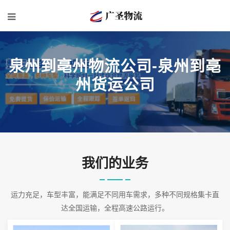
泉州到亳州物流公司-泉州到亳
州货运公司
我们的业务
运力充足，车型丰富，能满足不同用车需求，多种不同规格集卡直
达全国运输，全程高速公路运行。