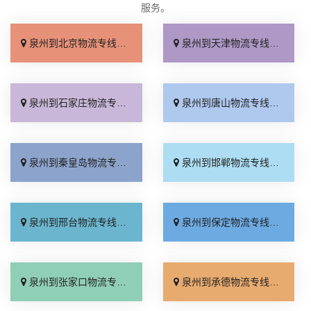
服务。
泉州到北京物流专线_几天到达「按时送达」
泉州到天津物流专线_运价查询「实时跟踪 」
泉州到石家庄物流专线_无需中转「来电咨询」
泉州到唐山物流专线_直达特快专线「市县闪送」
泉州到秦皇岛物流专线_直通专线「高效快运」
泉州到邯郸物流专线_合理收费「零担配货」
泉州到邢台物流专线_天天发车「高速快运」
泉州到保定物流专线_快运有保障「一站直达」
泉州到张家口物流专线_直达特快专线「门到门接送」
泉州到承德物流专线_直达到站「运费多少」