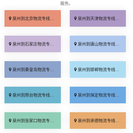
服务。
泉州到北京物流专线_几天到达「按时送达」
泉州到天津物流专线_运价查询「实时跟踪 」
泉州到石家庄物流专线_无需中转「来电咨询」
泉州到唐山物流专线_直达特快专线「市县闪送」
泉州到秦皇岛物流专线_直通专线「高效快运」
泉州到邯郸物流专线_合理收费「零担配货」
泉州到邢台物流专线_天天发车「高速快运」
泉州到保定物流专线_快运有保障「一站直达」
泉州到张家口物流专线_直达特快专线「门到门接送」
泉州到承德物流专线_直达到站「运费多少」