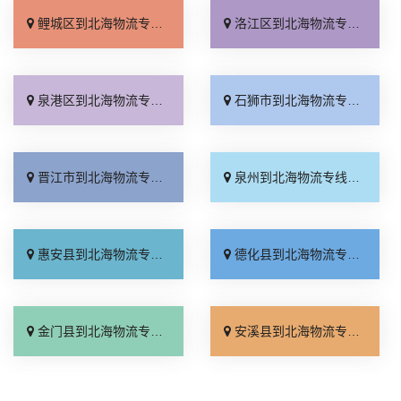
鲤城区到北海物流专线_一站式托运「多年经验」
洛江区到北海物流专线_随叫随到「快速响应」
泉港区到北海物流专线_送货到门「专业调车」
石狮市到北海物流专线_要多少钱「损坏理赔」
晋江市到北海物流专线_来电咨询「门到门接送」
泉州到北海物流专线_快速响应「放心物流」
惠安县到北海物流专线_门到门接送「收费标准」
德化县到北海物流专线_定点发车「准时准点」
金门县到北海物流专线_定点发车「市县派送」
安溪县到北海物流专线_多少公里「怎么收费」