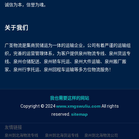
诚信为本，信誉为魂。
关于我们
广圣物流是集商贸储运为一体的运输企业，公司有着严谨的运输组
织，完善的运营管理体系，为客户提供泉州物流专线、泉州货运专
线、泉州仓储配送、泉州轿车托运、泉州大件运输、泉州搬厂搬
家、泉州行李托运、泉州回程车运输等多方位物流服务！
我也需要这样的网站
Copyright © 2024
www.xmgswuliu.com
All rights
reserved.
sitemap
友情链接
泉州到北海物流专线
泉州到北海货运专线
泉州到北海物流公司