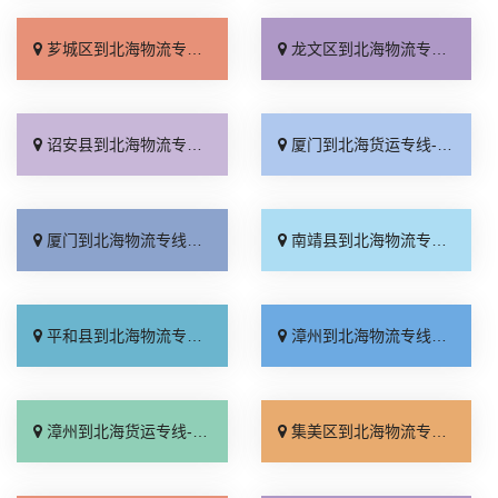
芗城区到北海物流专线_资质齐全「随叫随到」
龙文区到北海物流专线_门到门配送「资质齐全」
诏安县到北海物流专线_多少公里「市县派送」
厦门到北海货运专线-厦门到北海物流公司_高速快运「托运省心」
厦门到北海物流专线_诚信经营「多少一方」
南靖县到北海物流专线_每日发车「一站式托运」
平和县到北海物流专线_上门提货「几天到达」
漳州到北海物流专线_放心物流「上门提货」
漳州到北海货运专线-漳州到北海物流公司_诚信为先「托运省心」
集美区到北海物流专线_定点发车「急你所需」