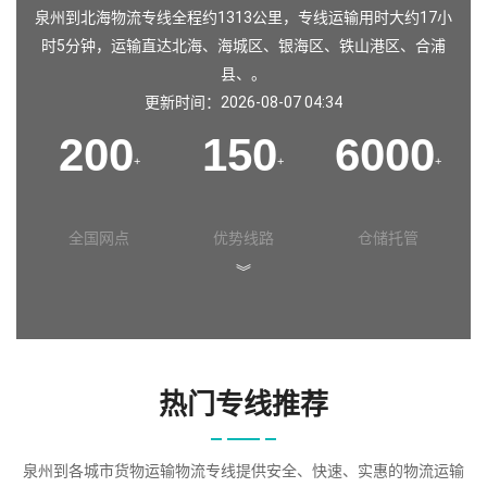
泉州到北海物流专线全程约1313公里，专线运输用时大约17小
时5分钟，运输直达北海、海城区、银海区、铁山港区、合浦
县、。
更新时间：2026-08-07 04:34
200
150
6000
+
+
+
全国网点
优势线路
仓储托管
︾
热门专线推荐
泉州到各城市货物运输物流专线提供安全、快速、实惠的物流运输