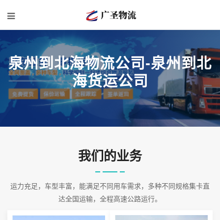
泉州到北海物流公司-泉州到北
海货运公司
我们的业务
运力充足，车型丰富，能满足不同用车需求，多种不同规格集卡直
达全国运输，全程高速公路运行。