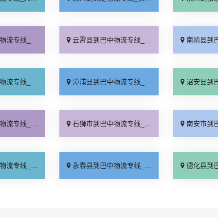
证时效「直通专线」
云霄县到巴中物流专线_物流拼车「专业可靠」
南靖县到巴中物流专
特快专线「无需中转」
漳浦县到巴中物流专线_运保时效「运价行情」
诏安县到巴中物流专
达往返「门到门配送」
石狮市到巴中物流专线_多久时间「全境配送」
南安市到巴中物流专
业调车「诚信经营」
永春县到巴中物流专线_直通专线「限时必达」
德化县到巴中物流专