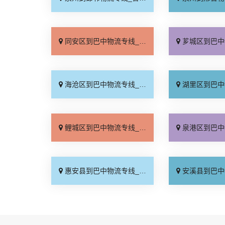
同安区到巴中物流专线_资质齐全「多久能到」
芗城区到巴中物流专线_保
海沧区到巴中物流专线_运价实惠「全程无虑」
湖里区到巴中物流专线_直达
鲤城区到巴中物流专线_高效快运「定点发车」
泉港区到巴中物流专线_直
惠安县到巴中物流专线_高效快运「无需中转」
安溪县到巴中物流专线_专