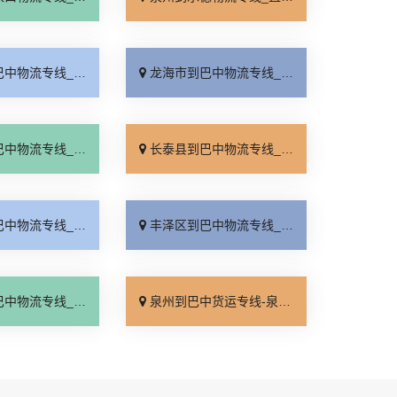
线_零担配货「直达往返」
龙海市到巴中物流专线_保证时效「多久时间」
线_多少一方「不随意加价」
长泰县到巴中物流专线_损坏理赔「合同承运」
线_多少一吨「每日发车」
丰泽区到巴中物流专线_高效运输「全程定位」
线_直达往返「按时送达」
泉州到巴中货运专线-泉州到巴中物流公司_高效快运「一站式托运」