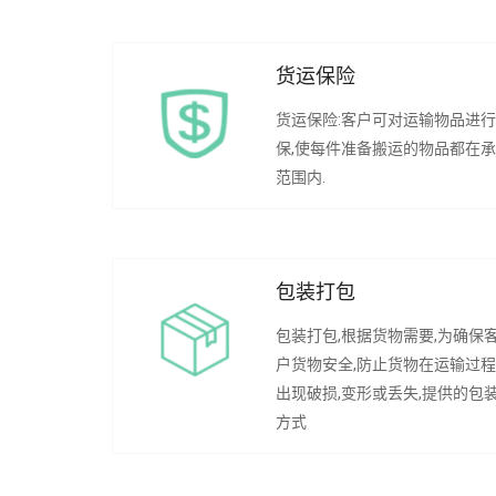
货运保险
货运保险:客户可对运输物品进
保,使每件准备搬运的物品都在
范围内.
包装打包
包装打包,根据货物需要,为确保
户货物安全,防止货物在运输过
出现破损,变形或丢失,提供的包
方式