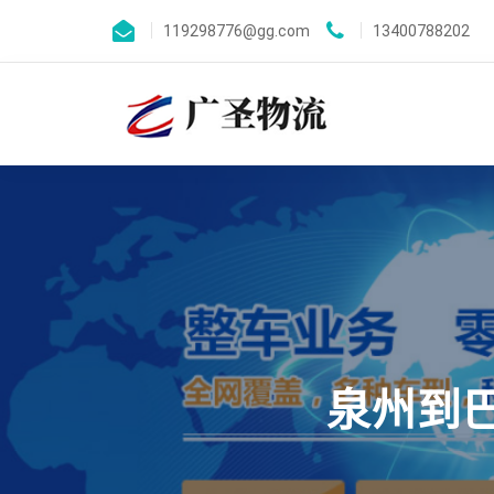
119298776@gg.com
13400788202
泉州到