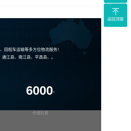
返回顶部
、回程车运输等多方位物流服务！
区、通江县、南江县、平昌县、。
6000
+
仓储托管