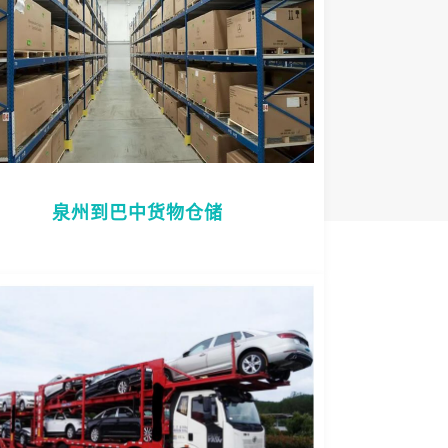
泉州到巴中货物仓储