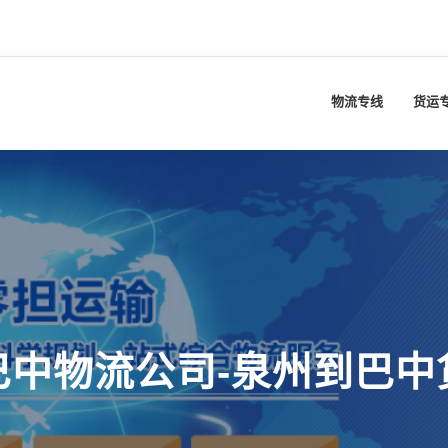
物流专线
货运
巴中物流公司-泉州到巴中