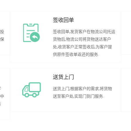
签收回单
行投
签收回单,发货客户在物流公司托运
承保
货物后,物流公司将货物送达客户
处,收货客户正常签收后,为客户提
供原件签收单返还的服务.
送货上门
客
送货上门,根据客户的需求,将货物
程中
送至客户处,实现门到门服务.
装