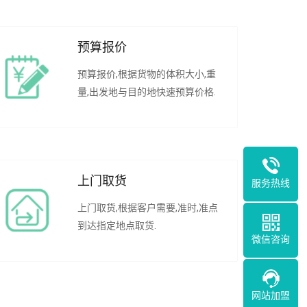
预算报价
预算报价,根据货物的体积大小,重
量,出发地与目的地快速预算价格.
上门取货
服务热线
上门取货,根据客户需要,准时,准点
到达指定地点取货.
微信咨询
网站加盟