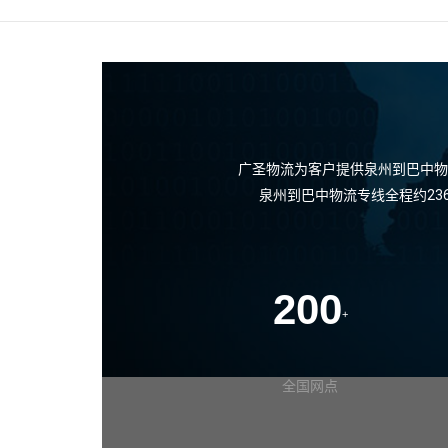
广圣物流为客户提供泉州到巴中物
泉州到巴中物流专线全程约23
200
+
全国网点