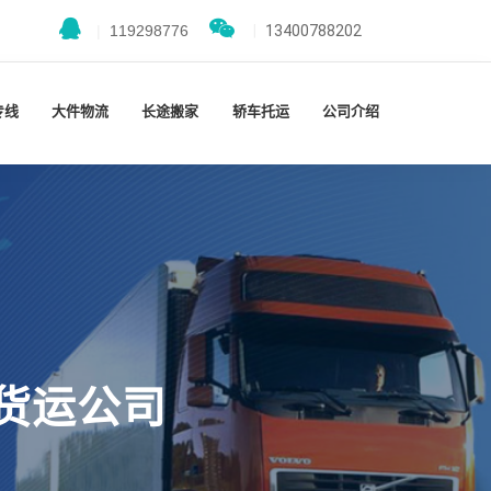
|
119298776
|
13400788202
专线
大件物流
长途搬家
轿车托运
公司介绍
货运公司