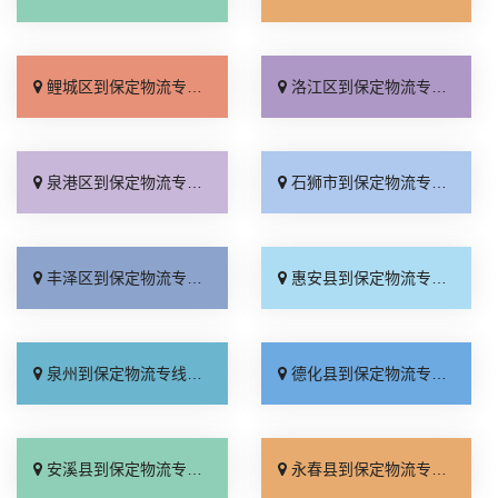
鲤城区到保定物流专线_多少一方「运价查询」
洛江区到保定物流专线_直发全境「专线直达」
泉港区到保定物流专线_无需中转「门到门配送」
石狮市到保定物流专线_高效运输「物流拼车」
丰泽区到保定物流专线_保证时效「准时准点」
惠安县到保定物流专线_天天发车「全境配送」
泉州到保定物流专线_快运有保障「一站直达」
德化县到保定物流专线_需要几天「每日发车」
安溪县到保定物流专线_全程无虑「需要几天」
永春县到保定物流专线_托运放心「全境配送」