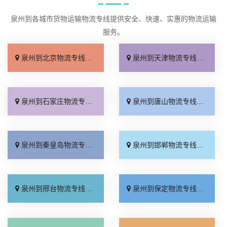
泉州到各城市货物运输物流专线提供安全、快速、实惠的物流运输
服务。
泉州到北京物流专线_几天到达「按时送达」
泉州到天津物流专线_运价查询「实时跟踪 」
泉州到石家庄物流专线_无需中转「来电咨询」
泉州到唐山物流专线_直达特快专线「市县闪送」
泉州到秦皇岛物流专线_直通专线「高效快运」
泉州到邯郸物流专线_合理收费「零担配货」
泉州到邢台物流专线_天天发车「高速快运」
泉州到保定物流专线_快运有保障「一站直达」