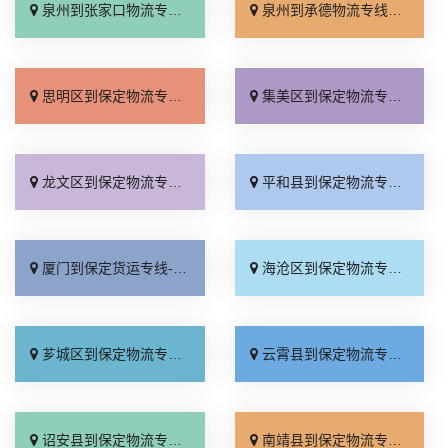
泉州到张家口物流专线_直达特快专线「门到门接送」
泉州到承德物流专线_直达到站「运费多少」
思明区到保定物流专线_来电咨询「专业调车」
集美区到保定物流专线_快速响应「门到门配送」
龙文区到保定物流专线_市县派送「市县闪送」
平和县到保定物流专线_多少公里「直通专线」
厦门到保定货运专线-厦门到保定物流公司_运价查询「直发全境」
海沧区到保定物流专线_需要几天「定点发车」
芗城区到保定物流专线_专线查询「每日发车」
云霄县到保定物流专线_资质齐全「零担配货」
诏安县到保定物流专线_要几天到「收费介绍」
南靖县到保定物流专线_全程无虑「专线快运」