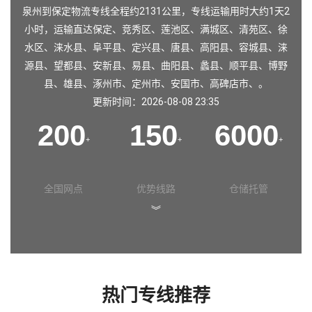
泉州到保定物流专线全程约2131公里，专线运输用时大约1天2
小时，运输直达保定、竞秀区、莲池区、满城区、清苑区、徐
水区、涞水县、阜平县、定兴县、唐县、高阳县、容城县、涞
源县、望都县、安新县、易县、曲阳县、蠡县、顺平县、博野
县、雄县、涿州市、定州市、安国市、高碑店市、。
更新时间：2026-08-08 23:35
200
150
6000
+
+
+
全国网点
优势线路
仓储托管
︾
热门专线推荐