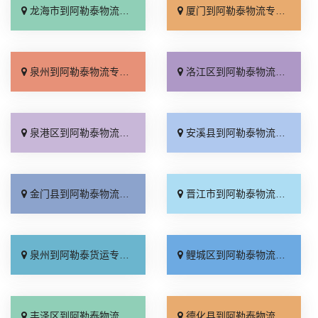
龙海市到阿勒泰物流专线_随叫随到「多年经验」
厦门到阿勒泰物流专线_送货到门「快运直达」
泉州到阿勒泰物流专线_专线查询「市县派送」
洛江区到阿勒泰物流专线_定点发车「实时跟踪 」
泉港区到阿勒泰物流专线_直发全境「上门提货」
安溪县到阿勒泰物流专线_整车配货「全程定位」
金门县到阿勒泰物流专线_整车配货「资质齐全」
晋江市到阿勒泰物流专线_收费介绍「全程无虑」
泉州到阿勒泰货运专线-泉州到阿勒泰物流公司_快速直达「直达特快专线」
鲤城区到阿勒泰物流专线_放心物流「多年经验」
丰泽区到阿勒泰物流专线_全程定位「省事省心」
德化县到阿勒泰物流专线_实时反馈「专业可靠」