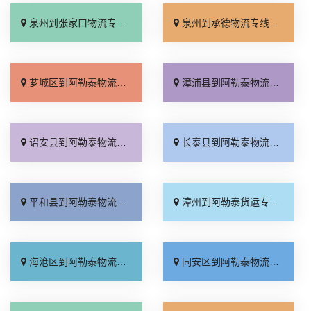
泉州到张家口物流专线_直达特快专线「门到门接送」
泉州到承德物流专线_直达到站「运费多少」
芗城区到阿勒泰物流专线_快运直达「一站直达」
漳浦县到阿勒泰物流专线_托运放心「无需中转」
诏安县到阿勒泰物流专线_来电咨询「计费标准」
长泰县到阿勒泰物流专线_运价行情「高效快运」
平和县到阿勒泰物流专线_合同承运「急你所需」
漳州到阿勒泰货运专线-漳州到阿勒泰物流公司_高效运输「多少一吨」
海沧区到阿勒泰物流专线_专线直达「专线快运」
同安区到阿勒泰物流专线_多年经验「物流拼车」