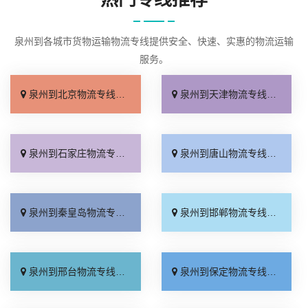
泉州到各城市货物运输物流专线提供安全、快速、实惠的物流运输
服务。
泉州到北京物流专线_几天到达「按时送达」
泉州到天津物流专线_运价查询「实时跟踪 」
泉州到石家庄物流专线_无需中转「来电咨询」
泉州到唐山物流专线_直达特快专线「市县闪送」
泉州到秦皇岛物流专线_直通专线「高效快运」
泉州到邯郸物流专线_合理收费「零担配货」
泉州到邢台物流专线_天天发车「高速快运」
泉州到保定物流专线_快运有保障「一站直达」