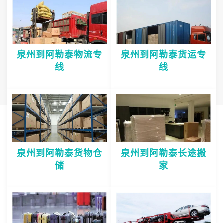
泉州到阿勒泰物流专
泉州到阿勒泰货运专
线
线
泉州到阿勒泰货物仓
泉州到阿勒泰长途搬
储
家