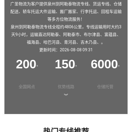
广圣物流为客户提供泉州到阿勒泰物流专线、货运专线、仓储
配送、轿车托运大件运输、搬厂搬家、行李托运、回程车运输
等多方位物流服务！
泉州到阿勒泰物流专线全程约4806公里，专线运输用时大约3
天9小时，运输直达阿勒泰、阿勒泰市、布尔津县、富蕴县、
福海县、哈巴河县、青河县、吉木乃县、。
更新时间：2026-08-08 09:31
200
150
6000
+
+
+
全国网点
优势线路
仓储托管
︾
热门专线推荐