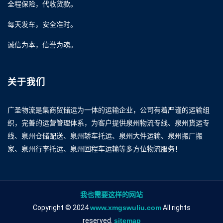
全程保险，代收货款。
每天发车，安全准时。
诚信为本，信誉为魂。
关于我们
广圣物流是集商贸储运为一体的运输企业，公司有着严谨的运输组
织，完善的运营管理体系，为客户提供泉州物流专线、泉州货运专
线、泉州仓储配送、泉州轿车托运、泉州大件运输、泉州搬厂搬
家、泉州行李托运、泉州回程车运输等多方位物流服务！
我也需要这样的网站
Copyright © 2024
www.xmgswuliu.com
All rights
reserved.
sitemap