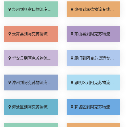
泉州到张家口物流专线_直达特快专线「门到门接送」
泉州到承德物流专线_直达到站「运费多少」
云霄县到阿克苏物流专线_不随意加价「门到门接送」
东山县到阿克苏物流专线_费用多少「全境到达」
华安县到阿克苏物流专线_直发全境「直达往返」
厦门到阿克苏货运专线-厦门到阿克苏物流公司_上门取件「快速直达」
漳州到阿克苏物流专线_专业靠谱「运费多少」
思明区到阿克苏物流专线_快速直达「全程无虑」
海沧区到阿克苏物流专线_准时到货「市县闪送」
芗城区到阿克苏物流专线_价位合理「多少一吨」