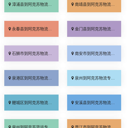
漳浦县到阿克苏物流专线_价格透明「快速响应」
南靖县到阿克苏物流专线_运价行情「合理收费」
永春县到阿克苏物流专线_高速快运「直达往返」
金门县到阿克苏物流专线_托运放心「专线快运」
石狮市到阿克苏物流专线_收费标准「直通专线」
南安市到阿克苏物流专线_高速快运「准时到货」
泉港区到阿克苏物流专线_全程定位「服务周到」
泉州到阿克苏物流专线_直发全境「送货到门」
鲤城区到阿克苏物流专线_运价查询「准时到货」
安溪县到阿克苏物流专线_限时必达「计费标准」
泉州到阿克苏货运专线-泉州到阿克苏物流公司_直达不中转「运价行情」
晋江市到阿克苏物流专线_保证时效「专业调车」