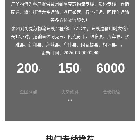
广圣物流为客户提供泉州到阿克苏物流专线、货运专线、仓储
配送、轿车托运大件运输、搬厂搬家、行李托运、回程车运输
等多方位物流服务！
泉州到阿克苏物流专线全程约5172公里，专线运输用时大约3
天12小时，运输直达阿克苏、阿克苏市、温宿县、库车县、沙
雅县、新和县、拜城县、乌什县、阿瓦提县、柯坪县、。
更新时间：2026-08-08 02:40
200
150
6000
+
+
+
全国网点
优势线路
仓储托管
︾
热门专线推荐