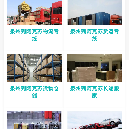
泉州到阿克苏物流专
泉州到阿克苏货运专
线
线
泉州到阿克苏货物仓
泉州到阿克苏长途搬
储
家