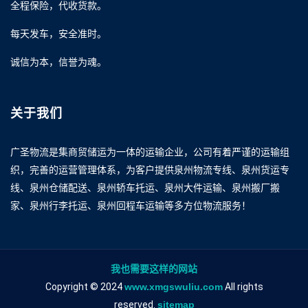
全程保险，代收货款。
每天发车，安全准时。
诚信为本，信誉为魂。
关于我们
广圣物流是集商贸储运为一体的运输企业，公司有着严谨的运输组
织，完善的运营管理体系，为客户提供泉州物流专线、泉州货运专
线、泉州仓储配送、泉州轿车托运、泉州大件运输、泉州搬厂搬
家、泉州行李托运、泉州回程车运输等多方位物流服务！
我也需要这样的网站
Copyright © 2024
www.xmgswuliu.com
All rights
reserved.
sitemap