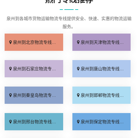
泉州到各城市货物运输物流专线提供安全、快速、实惠的物流运输
服务。
泉州到北京物流专线_几天到达「按时送达」
泉州到天津物流专线_运价查询「实时跟踪 」
泉州到石家庄物流专线_无需中转「来电咨询」
泉州到唐山物流专线_直达特快专线「市县闪送」
泉州到秦皇岛物流专线_直通专线「高效快运」
泉州到邯郸物流专线_合理收费「零担配货」
泉州到邢台物流专线_天天发车「高速快运」
泉州到保定物流专线_快运有保障「一站直达」