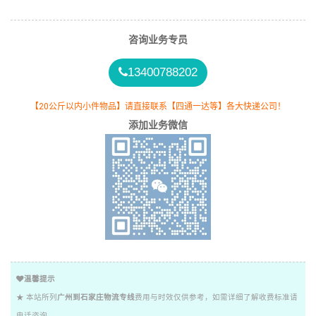
咨询业务专员
13400788202
【20公斤以内小件物品】请直接联系【四通一达等】各大快递公司！
添加业务微信
温馨提示
★ 本站所列
广州到石家庄物流专线
费用与时效仅供参考，如需详细了解收费标准请
电话咨询。