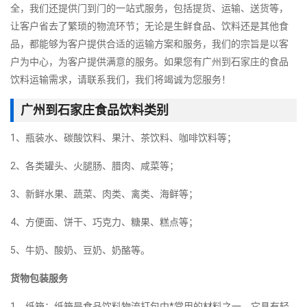
全，我们还提供门到门的一站式服务，包括提货、运输、送货等，
让客户省去了繁琐的物流环节；无论是生鲜食品、饮料还是其他食
品，都能够为客户提供合适的运输方案和服务，我们的宗旨是以客
户为中心，为客户提供满意的服务。如果您有广州到石家庄的食品
饮料运输需求，请联系我们，我们将竭诚为您服务！
广州到石家庄食品饮料类别
1、瓶装水、碳酸饮料、果汁、茶饮料、咖啡饮料等；
2、各类罐头、火腿肠、腊肉、咸菜等；
3、新鲜水果、蔬菜、肉类、禽类、海鲜等；
4、方便面、饼干、巧克力、糖果、糕点等；
5、牛奶、酸奶、豆奶、奶酪等。
货物包装服务
1、纸箱：纸箱是食品饮料物流打包中*常用的材料之一，它具有轻