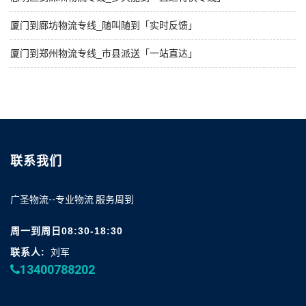
厦门到廊坊物流专线_随叫随到「实时反馈」
厦门到郑州物流专线_市县派送「一站直达」
联系我们
广圣物流--专业物流 服务周到
周一到周日08:30-18:30
联系人:
刘军
13400788202