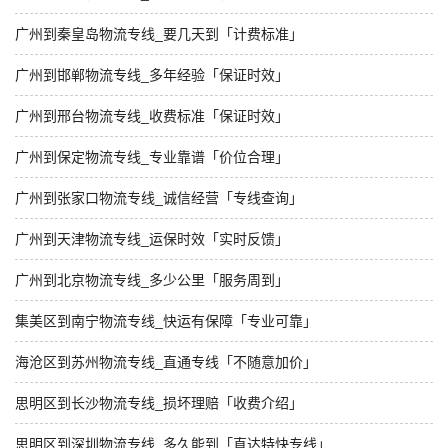
广州到秦皇岛物流专线_要几天到「计费标准」
广州到邯郸物流专线_多年经验「保证时效」
广州到邢台物流专线_收费标准「保证时效」
广州到保定物流专线_专业靠谱「价位合理」
广州到张家口物流专线_诚信经营「专线查询」
广州到天津物流专线_运保时效「实时反馈」
广州到北京物流专线_多少公里「服务周到」
集美区到南宁物流专线_快运有保障「专业可靠」
海沧区到苏州物流专线_直通专线「不随意加价」
思明区到长沙物流专线_损坏理赔「收费介绍」
思明区到深圳物流专线_多久能到「直达特快专线」