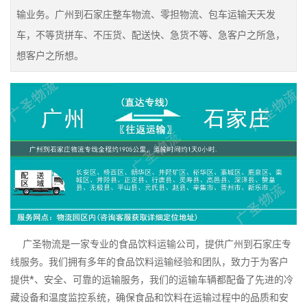
输业务。广州到石家庄整车物流、零担物流、包车运输天天发
车，不等货拼车、不压货、配送快、急货不等、急客户之所急，
想客户之所想。
广圣物流是一家专业的食品饮料运输公司，提供广州到石家庄专
线服务。我们拥有多年的食品饮料运输经验和团队，致力于为客户
提供*、安全、可靠的运输服务，我们的运输车辆都配备了先进的冷
藏设备和温度监控系统，确保食品和饮料在运输过程中的品质和安