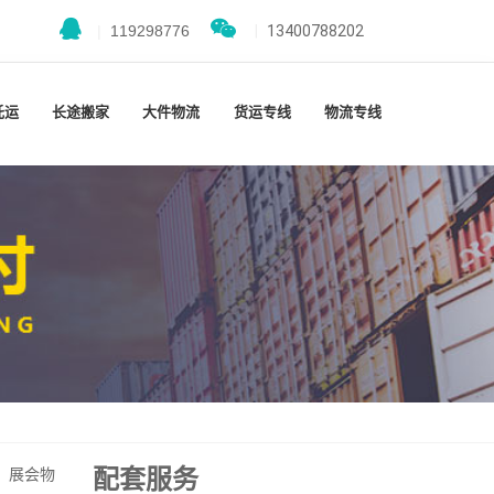
|
119298776
|
13400788202
托运
长途搬家
大件物流
货运专线
物流专线
配套服务
、展会物