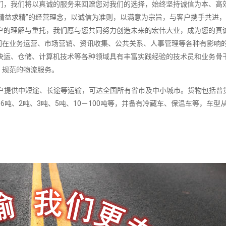
们，我们将以真诚的服务来回赠您对我们的选择，始终坚持诚信为本、高
精益求精”的经营理念，以诚信为准则，以满意为宗旨，与客户携手共进
户的理解与重托，我们愿与您共同努力创造未来的宏伟大业，成为您的真
们在业务运营、市场营销、资讯收集、公共关系、人事管理等各种有影响
快运、仓储、计算机技术等各种领域具有丰富实践经验的技术员和业务骨
、规范的物流服务。
提供中短途、长途等运输，可达全国所有省市及中小城市。货物包括普
6吨、2吨、3吨、5吨、10－100吨等，并备有冷藏车、保温车等，车型