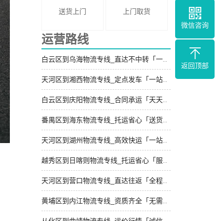
送货上门
上门取货
微信咨询
运营路线
白云区到乌海物流专线_直达不中转「一站式托运」
返回顶部
天河区到湘西物流专线_定点发车「一站式托运」
白云区到庆阳物流专线_合同承运「天天发车」
番禺区到海东物流专线_托运省心「送货到门」
天河区到湖州物流专线_高效快运「一站式托运」
越秀区到日喀则物流专线_托运省心「服务周到」
天河区到营口物流专线_直达往返「全程定位」
黄埔区到内江物流专线_资质齐全「无需中转」