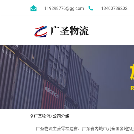
119298776@gg.com
13400788202
广圣物流
»
公司介绍
广圣物流主营零福建省、广东省内城市到全国各地担运