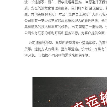
流、长途搬家、轿车、行李托运等服务。 当您选择了我
质、安全的流程化管理和服务。我们将本着“至诚至信、
赢，共创美好的明天！ 本公司全体员工深知广大新老客
公司拥有一支经验丰富的高素质经理人的管理队伍，他
具有娴熟的技术和丰富的经验。 公司聘请了一批物流、
公司业务联系的顺利开展和服务达标，为客户提供全面
公司拥有特种型、重型和轻型等专业运输车辆，为客户
货等。运输方式有零担、整车等运输，设专线，车型有0.
20米长，可根据不同货物的需求来提供车辆。