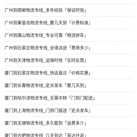
广州到邯郸物流专线_多年经验「保证时效」
广州到秦皇岛物流专线_要几天到「计费标准」
广州到唐山物流专线_专业可靠「物流拼车」
广州到石家庄物流专线_全境派送「费用多少」
广州到天津物流专线_运保时效「实时反馈」
厦门到石家庄物流专线_快运直达「价格实惠」
厦门到长春物流专线_定点发车「要几天到」
厦门到哈尔滨物流专线_无需中转「门到门配送」
厦门到上海物流专线_门到门接送「定点发车」
厦门到无锡物流专线_多久能到「运费多少」
厦门到合肥物流专线_几天到达「直达往返」