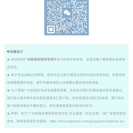
温馨提示
★ 本站所列
广州到保定物流专线
费用与时效仅供参考，如需详细了解收费标准请电
话咨询。
★ 由于货运运输比较特殊，请您托运之前仔细清点您所托运的所有物品；如果您的
货物需要临时存放，请尽早最快通知公司客服以便安排仓库存放。；
★ 为了提高广州到保定货运专线服务质量，欢迎您对我们的服务提出意见或建议，
我们会认真对待并及时把处理意见汇报于您，非常感谢您对我们的支持，我们将为
客户的需求做出不懈的努力，您的满意就是我们前进的动力!
★ 声明：本文"广州到保定博野县物流专线_专业靠谱「价位合理」"由广圣物流原创
发布，转载请保留本文链接：https://www.xmgswuliu.com/guangzhou/boyexian-zx/