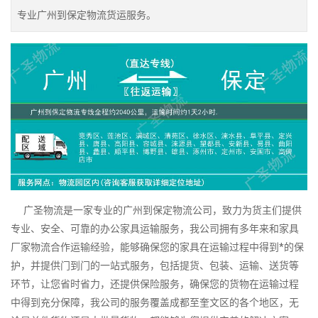
专业广州到保定物流货运服务。
广圣物流是一家专业的广州到保定物流公司，致力为货主们提供
专业、安全、可靠的办公家具运输服务，我公司拥有多年来和家具
厂家物流合作运输经验，能够确保您的家具在运输过程中得到*的保
护，并提供门到门的一站式服务，包括提货、包装、运输、送货等
环节，让您省时省力，还提供保险服务，确保您的货物在运输过程
中得到充分保障，我公司的服务覆盖成都至奎文区的各个地区，无