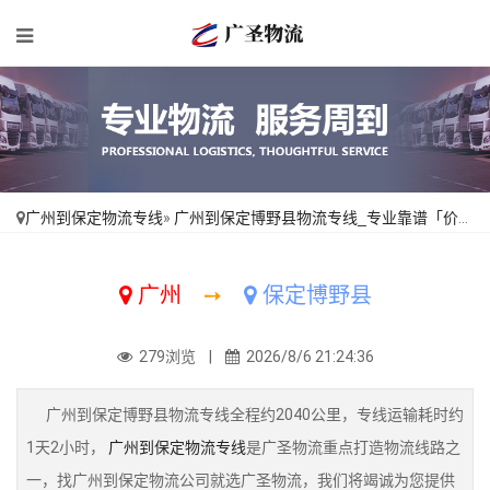
广州到保定物流专线
»
广州到保定博野县物流专线_专业靠谱「价位合理」
广州
➙
保定博野县
279浏览 |
2026/8/6 21:24:36
广州到保定博野县物流专线全程约2040公里，专线运输耗时约
1天2小时，
广州到保定物流专线
是广圣物流重点打造物流线路之
一，找广州到保定物流公司就选广圣物流，我们将竭诚为您提供