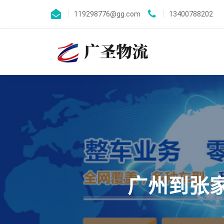
119298776@gg.com
13400788202
广州到张