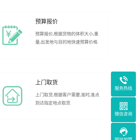
预算报价
预算报价,根据货物的体积大小,重
量,出发地与目的地快速预算价格.
上门取货
服务热线
上门取货,根据客户需要,准时,准点
到达指定地点取货.
微信咨询
网站加盟