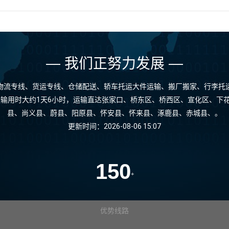
— 我们正努力发展 —
物流专线、货运专线、仓储配送、轿车托运大件运输、搬厂搬家、行李托
线运输用时大约1天6小时，运输直达张家口、桥东区、桥西区、宣化区、下
县、尚义县、蔚县、阳原县、怀安县、怀来县、涿鹿县、赤城县、。
更新时间：2026-08-06 15:07
150
+
优势线路