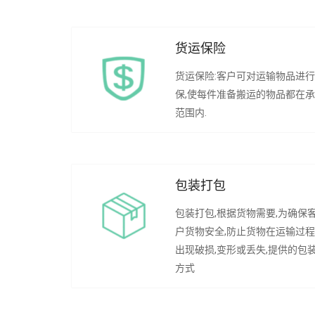
货运保险
货运保险:客户可对运输物品进
保,使每件准备搬运的物品都在
范围内.
包装打包
包装打包,根据货物需要,为确保
户货物安全,防止货物在运输过
出现破损,变形或丢失,提供的包
方式