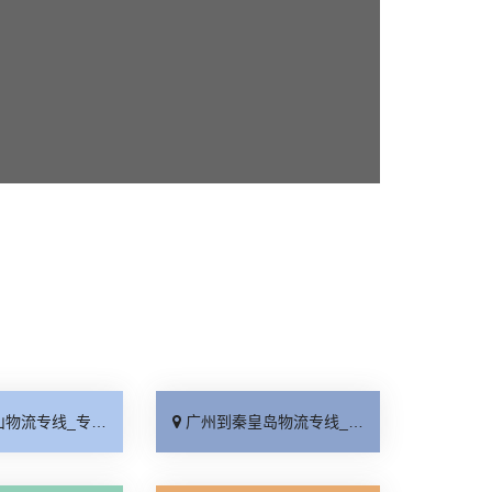
线_专业可靠「物流拼车」
广州到秦皇岛物流专线_要几天到「计费标准」