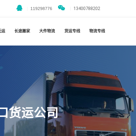
|
119298776
|
13400788202
托运
长途搬家
大件物流
货运专线
物流专线
口货运公司