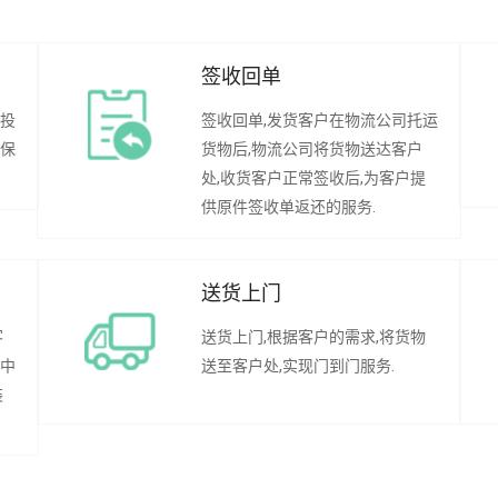
签收回单
行投
签收回单,发货客户在物流公司托运
承保
货物后,物流公司将货物送达客户
处,收货客户正常签收后,为客户提
供原件签收单返还的服务.
送货上门
客
送货上门,根据客户的需求,将货物
程中
送至客户处,实现门到门服务.
装