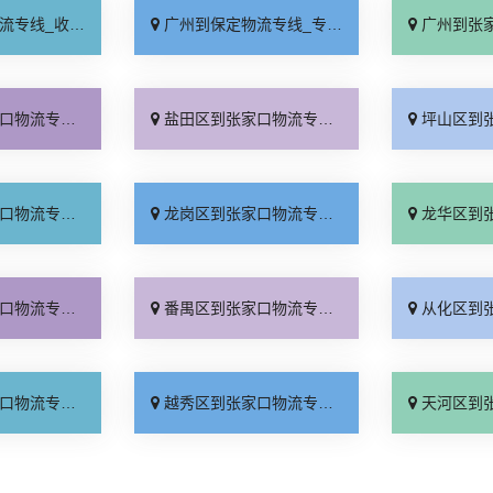
费标准「保证时效」
广州到保定物流专线_专业靠谱「价位合理」
广州到张家口物流专
特快专线「服务周到」
盐田区到张家口物流专线_合同承运「几天到达」
坪山区到张家口物流专
业可靠「专业靠谱」
龙岗区到张家口物流专线_价格实惠「损坏理赔」
龙华区到张家口物流专
门提货「要多少钱」
番禺区到张家口物流专线_准时准点「多久时间」
从化区到张家口物流专
线查询「托运省心」
越秀区到张家口物流专线_准时准点「实时反馈」
天河区到张家口物流专