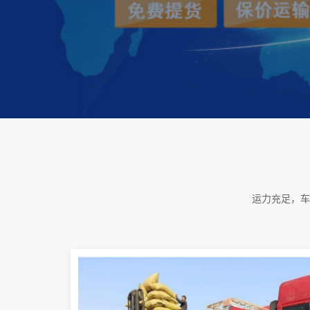
运力充足，车