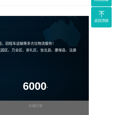
返回顶部
运、回程车运输等多方位物流服务！
花园区、万全区、崇礼区、张北县、康保县、沽源
6000
+
仓储托管