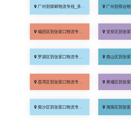
广州到邯郸物流专线_多年经验「保证时效」
广州到邢台物流专线_收
福田区到张家口物流专线_保证时效「损坏理赔」
宝安区到张家口物流专线_直达
罗湖区到张家口物流专线_运价行情「服务周到」
南山区到张家口物流专线_专
荔湾区到张家口物流专线_准时到货「合理收费」
黄埔区到张家口物流专线_上
南沙区到张家口物流专线_运价查询「合理收费」
海珠区到张家口物流专线_专